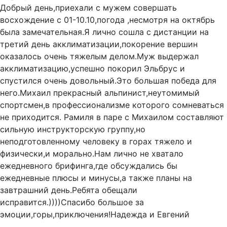
Добрый день,приехали с мужем совершать
восхождение с 01-10.10,погода ,несмотря на октябрь
была замечательная.Я лично сошла с дистанции на
третий день акклиматизации,покорение вершин
оказалось очень тяжелым делом.Муж выдержал
акклиматизацию,успешно покорил Эльбрус и
спустился очень довольный.Это большая победа для
него.Михаил прекрасный альпинист,неутомимый
спортсмен,в профессионализме которого сомневаться
не приходится. Рамиля в паре с Михаилом составляют
сильную инструкторскую группу,но
неподготовленному человеку в горах тяжело и
физически,и морально.Нам лично не хватало
ежедневного брифинга,где обсуждались бы
ежедневные плюсы и минусы,а также планы на
завтрашний день.Ребята обещали
исправится.))))Спасибо большое за
эмоции,горы,приключения!Надежда и Евгений