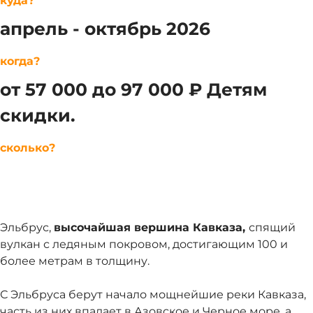
куда?
апрель - октябрь 2026
когда?
от 57 000 до 97 000 ₽ Детям
скидки.
сколько?
Эльбрус,
высочайшая вершина Кавказа,
спящий
вулкан с ледяным покровом, достигающим 100 и
более метрам в толщину.
С Эльбруса берут начало мощнейшие реки Кавказа,
часть из них впадает в Азовское и Черное море, а