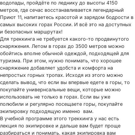
водопады, пройдёте по леднику до высоты 4150
метров, где сечас восстанавливается легендарный
Приют 11, напитаетесь красотой и зарядом бодрости в
самых высоких горах России. И всё это на доступных
и безопасных маршрутах!
Для треккинга не требуется какого-то продвинутого
снаряжения. Летом в горах до 3500 метров можно
обойтись вполне обычной одеждой, подходящей для
туризма. При этом, нужно понимать, что хорошее
снаряжение добавляет удобста и комфорта на
непростых горных тропах. Исходя из этого можно
сделать вывод, что если вы впервые едете в горы, то
покупайте универнсальные вещи, которые можно
использовать не только в горах. Если вы уже
полюбили и регулярно посещаете горы, покупайте
экипировку подходящую именно вам.
В учебной программе этого треккинга у нас есть
лекция по экипировке и дальше вам будет проще
разбираться и понимать, какая экипировка вам