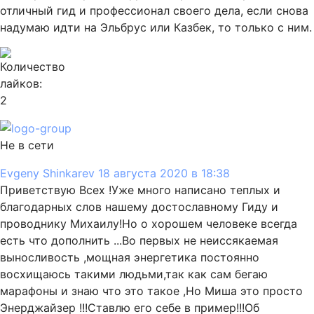
отличный гид и профессионал своего дела, если снова
надумаю идти на Эльбрус или Казбек, то только с ним.
2
Не в сети
Evgeny Shinkarev
18 августа 2020 в 18:38
Приветствую Всех !Уже много написано теплых и
благодарных слов нашему достославному Гиду и
проводнику Михаилу!Но о хорошем человеке всегда
есть что дополнить ...Во первых не неиссякаемая
выносливость ,мощная энергетика постоянно
восхищаюсь такими людьми,так как сам бегаю
марафоны и знаю что это такое ,Но Миша это просто
Энерджайзер !!!Ставлю его себе в пример!!!Об