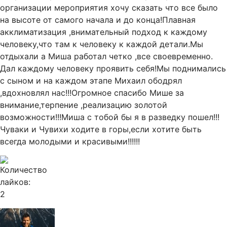
организации мероприятия хочу сказать что все было
на высоте от самого начала и до конца!Плавная
акклиматизация ,внимательный подход к каждому
человеку,что там к человеку к каждой детали.Мы
отдыхали а Миша работал четко ,все своевременно.
Дал каждому человеку проявить себя!Мы поднимались
с сыном и на каждом этапе Михаил ободрял
,вдохновлял нас!!!Огромное спасибо Мише за
внимание,терпение ,реализацию золотой
возможности!!!Миша с тобой бы я в разведку пошел!!!
Чуваки и Чувихи ходите в горы,если хотите быть
всегда молодыми и красивыми!!!!!!
2