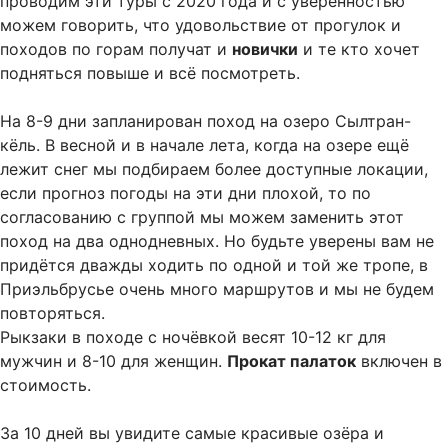
проводим эти туры с 2020 года и с уверенностью
можем говорить, что удовольствие от прогулок и
походов по горам получат и
новички
и те кто хочет
подняться повыше и всё посмотреть.
На 8-9 дни запланирован поход на озеро Сылтран-
кёль. В весной и в начале лета, когда на озере ещё
лежит снег мы подбираем более доступные локации,
если прогноз погоды на эти дни плохой, то по
согласованию с группой мы можем заменить этот
поход на два однодневных. Но будьте уверены вам не
придётся дважды ходить по одной и той же тропе, в
Приэльбрусье очень много маршрутов и мы не будем
повторяться.
Рыкзаки в походе с ночёвкой весят 10-12 кг для
мужчин и 8-10 для женщин.
Прокат палаток
включен в
стоимость.
За 10 дней вы увидите самые красивые озёра и