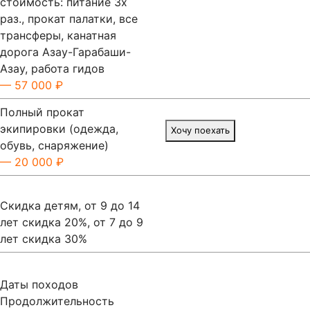
стоимость: питание 3х
раз., прокат палатки, все
трансферы, канатная
дорога Азау-Гарабаши-
Азау, работа гидов
— 57 000 ₽
Полный прокат
экипировки (одежда,
Хочу поехать
обувь, снаряжение)
— 20 000 ₽
Скидка детям, от 9 до 14
лет скидка 20%, от 7 до 9
лет скидка 30%
Даты походов
Продолжительность