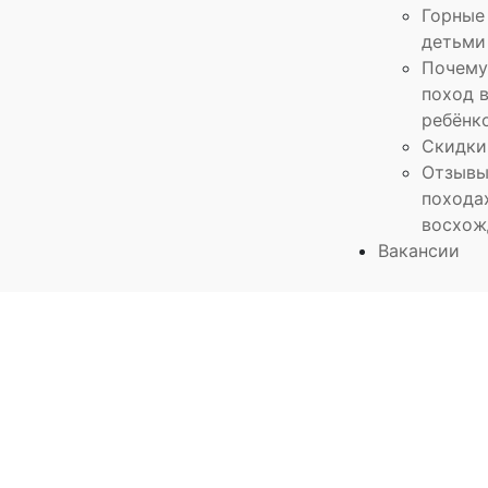
Горные
детьми
Почему
поход в
ребёнк
Скидки
Отзывы
похода
восхож
Вакансии