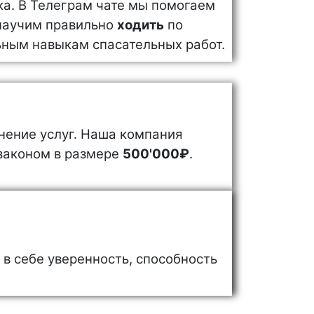
ка. В Телеграм чате мы помогаем
 научим правильно
ходить
по
ным навыкам спасательных работ.
нение услуг. Наша компания
законом в размере
500'000₽
.
 в себе уверенность, способность