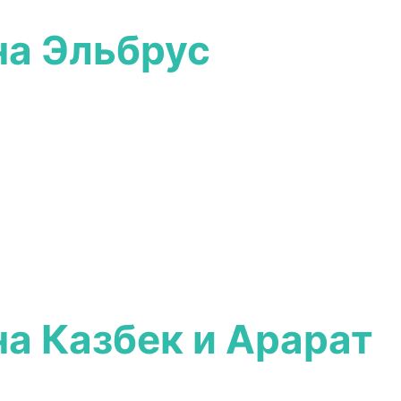
на Эльбрус
а Казбек и Арарат