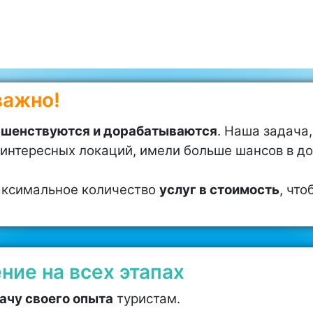
Получить подробную консультацию
важно!
ршенствуются и дорабатываются
. Наша задача
интересных локаций, имели больше шансов в до
ксимальное количество
услуг в стоимость
, чт
ие на всех этапах
ачу своего опыта
туристам.