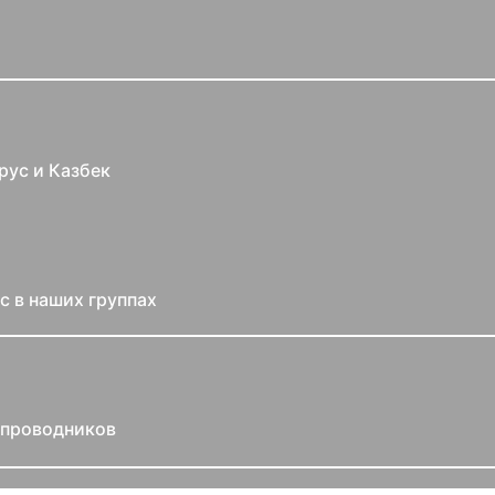
рус и Казбек
с в наших группах
-проводников