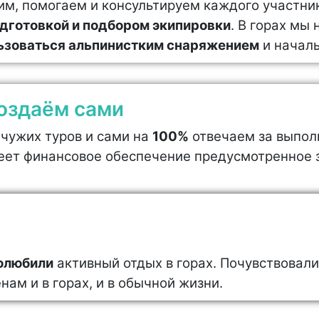
чим, помогаем и консультируем каждого участни
дготовкой и подбором экипировки
. В горах мы
ьзоваться альпинистким снаряжением
и началь
оздаём сами
чужих туров и сами на
100%
отвечаем за выпол
еет финансовое обеспечение предусмотренное 
олюбили
активный отдых в горах. Почувствовали
нам и в горах, и в обычной жизни.