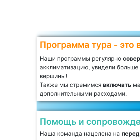
Программа тура - это 
Наши программы регулярно
сове
акклиматизацию, увидели больше 
вершины!
Также мы стремимся
включать
ма
дополнительными расходами.
Помощь и сопровожден
Наша команда нацелена на
перед